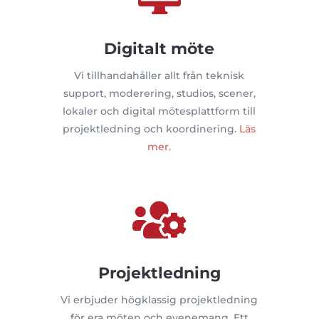
Digitalt möte
Vi tillhandahåller allt från teknisk
support, moderering, studios, scener,
lokaler och digital mötesplattform till
projektledning och koordinering.
Läs
mer.

Projektledning
Vi erbjuder högklassig projektledning
för era möten och evenemang. Ett