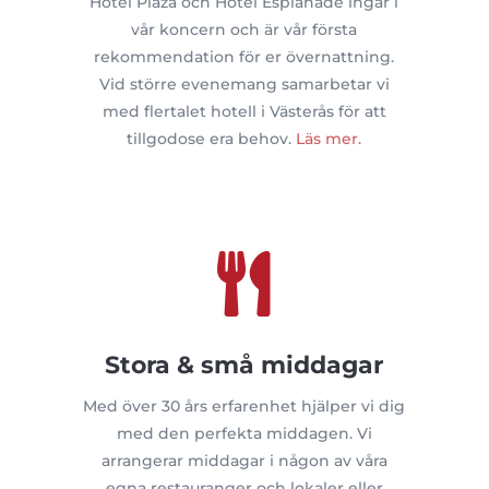
Hotel Plaza och Hotel Esplanade ingår i
vår koncern och är vår första
rekommendation för er övernattning.
Vid större evenemang samarbetar vi
med flertalet hotell i Västerås för att
tillgodose era behov
.
Läs mer.

Stora & små middagar
Med över 30 års erfarenhet hjälper vi dig
med den perfekta middagen. Vi
arrangerar middagar i någon av våra
egna restauranger och lokaler eller