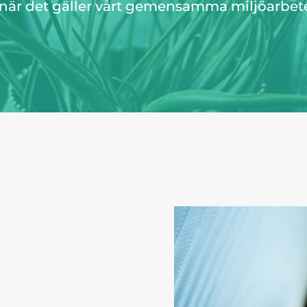
t när det gäller vårt gemensamma miljöarbet