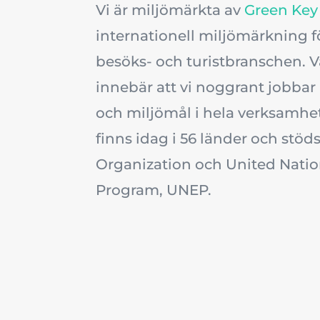
Vi är miljömärkta av
Green Key
internationell miljömärkning f
besöks- och turistbranschen. V
innebär att vi noggrant jobba
och miljömål i hela verksamhe
finns idag i 56 länder och stö
Organization och United Nati
Program, UNEP.