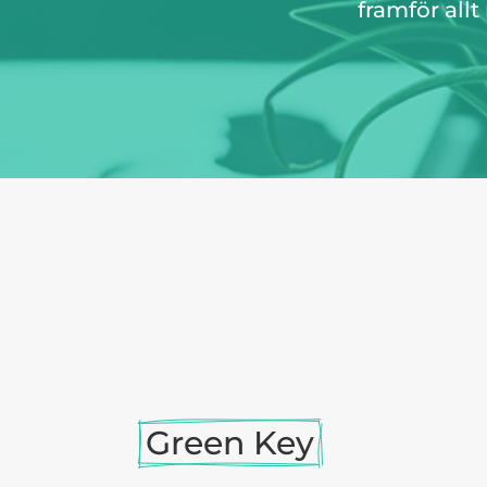
framför all
Green Key