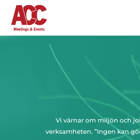
Vi värnar om miljön och j
verksamheten. ”Ingen kan göra