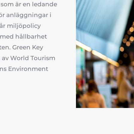
som är en ledande
ör anläggningar i
år miljöpolicy
r med hållbarhet
ten. Green Key
ds av World Tourism
ons Environment