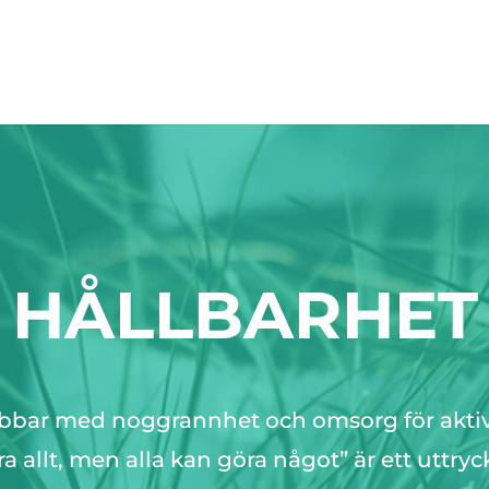
HÅLLBARHET
obbar med noggrannhet och omsorg för aktiva
 allt, men alla kan göra något” är ett uttry