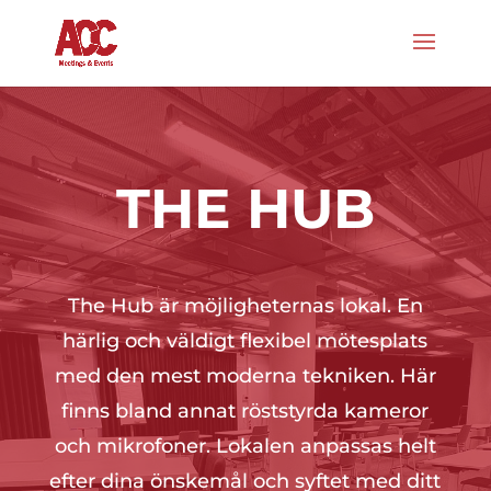
THE HUB
The Hub är möjligheternas lokal. En
härlig och väldigt flexibel mötesplats
med den mest moderna tekniken. Här
finns bland annat röststyrda kameror
och mikrofoner. Lokalen anpassas helt
efter dina önskemål och syftet med ditt